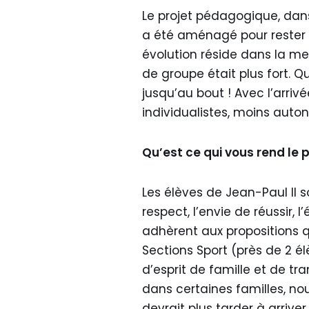
Le projet pédagogique, dans 
a été aménagé pour rester e
évolution réside dans la men
de groupe était plus fort. Qu
jusqu’au bout ! Avec l’arriv
individualistes, moins auto
Qu’est ce qui vous rend le p
Les élèves de Jean-Paul II s
respect, l’envie de réussir, 
adhèrent aux propositions qu
Sections Sport (près de 2 él
d’esprit de famille et de tr
dans certaines familles, no
devrait plus tarder à arriver