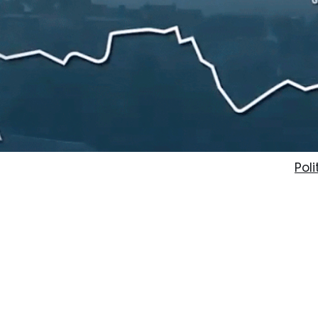
Pol
nat
|
ÉCOLE DIRECTE