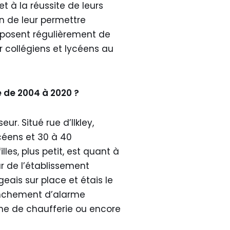
t à la réussite de leurs
in de leur permettre
roposent régulièrement de
r collégiens et lycéens au
 de 2004 à 2020 ?
r. Situé rue d’Ilkley,
céens et 30 à 40
lles, plus petit, est quant à
ur de l’établissement
geais sur place et étais le
lenchement d’alarme
nne de chaufferie ou encore