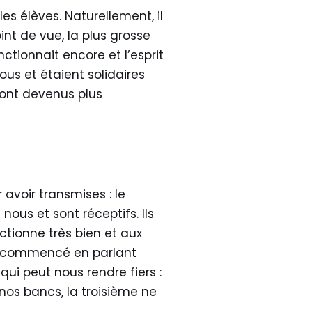
es élèves. Naturellement, il
nt de vue, la plus grosse
ctionnait encore et l’esprit
tous et étaient solidaires
 sont devenus plus
 avoir transmises : le
nous et sont réceptifs. Ils
ctionne très bien et aux
J’ai commencé en parlant
qui peut nous rendre fiers :
nos bancs, la troisième ne