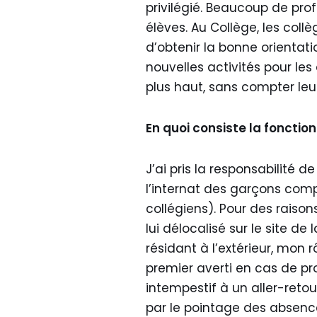
privilégié. Beaucoup de pro
élèves. Au Collège, les col
d’obtenir la bonne orientat
nouvelles activités pour le
plus haut, sans compter leu
En quoi consiste la foncti
J’ai pris la responsabilité 
l’internat des garçons com
collégiens). Pour des raisons
lui délocalisé sur le site d
résidant à l’extérieur, mon r
premier averti en cas de p
intempestif à un aller-reto
par le pointage des absenc