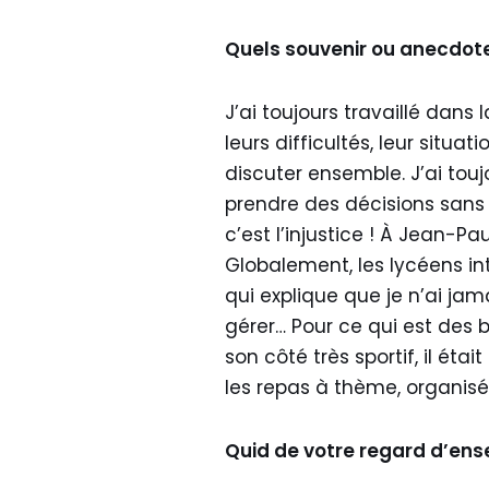
Quels souvenir ou anecdote
J’ai toujours travaillé dans
leurs difficultés, leur situat
discuter ensemble. J’ai touj
prendre des décisions sans 
c’est l’injustice ! À Jean-P
Globalement, les lycéens inte
qui explique que je n’ai jam
gérer… Pour ce qui est des
son côté très sportif, il étai
les repas à thème, organisés
Quid de votre regard d’ense