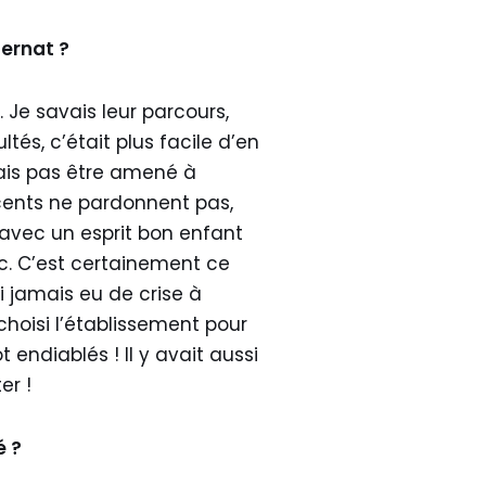
ernat ?
. Je savais leur parcours,
ultés, c’était plus facile d’en
lais pas être amené à
scents ne pardonnent pas,
s avec un esprit bon enfant
Bac. C’est certainement ce
i jamais eu de crise à
hoisi l’établissement pour
t endiablés ! Il y avait aussi
er !
é ?