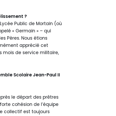
blissement ?
 Lycée Public de Mortain (où
appelé « Germain » – qui
 les Pères. Nous étions
normément apprécié cet
 mois de service militaire,
emble Scolaire Jean-Paul II
près le départ des prêtres
forte cohésion de l’équipe
 collectif est toujours