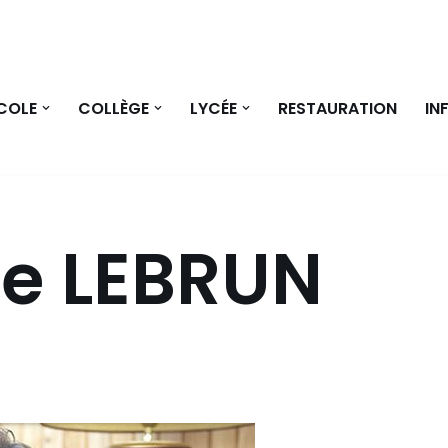
COLE
COLLÈGE
LYCÉE
RESTAURATION
IN
pe LEBRUN