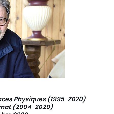
nces Physiques (1995-2020)
rnat (2004-2020)