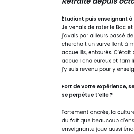
Retraité depuis oct
Étudiant puis enseignant à
Je venais de rater le Bac e
j’avais par ailleurs passé d
cherchait un surveillant à mi
accueillis, entourés. C’éta
accueil chaleureux et famil
j’y suis revenu pour y enseig
Fort de votre expérience, s
se perpétue t’elle ?
Fortement ancrée, la cultur
du fait que beaucoup d’ens
enseignante joue aussi énor